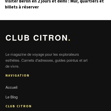
Visiter Berlin en 2 jours et demi : Mur, quartiers et
billets à réserver
CLUB CITRON
.
Le magazine de voyage pour les explorateurs
esthètes. Carnets d'adresses, guides pointus et art
de vivre.
NAVIGATION
Accueil
Le Blog
CLUB CITRON